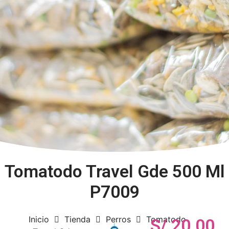
Tomatodo Travel Gde 500 Ml
P7009
Inicio
Tienda
Perros
Tomatodo
S/
20.00