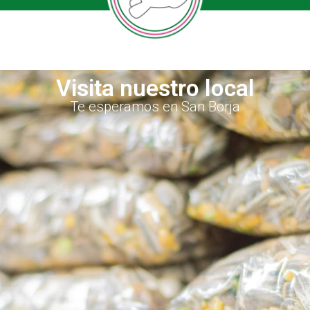
Visita nuestro local
Te esperamos en San Borja