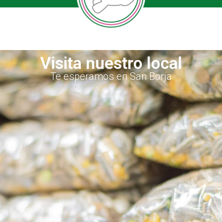
Visita nuestro local
Te esperamos en San Borja