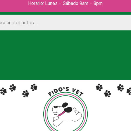
Horario: Lunes – Sábado 9am – 8pm