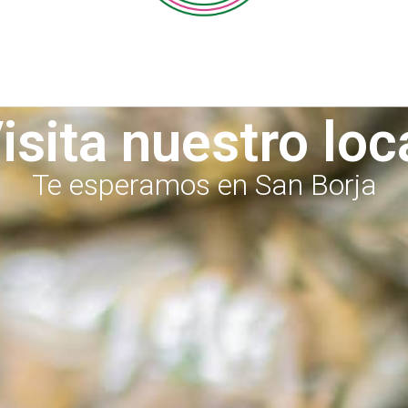
isita nuestro loc
Te esperamos en San Borja