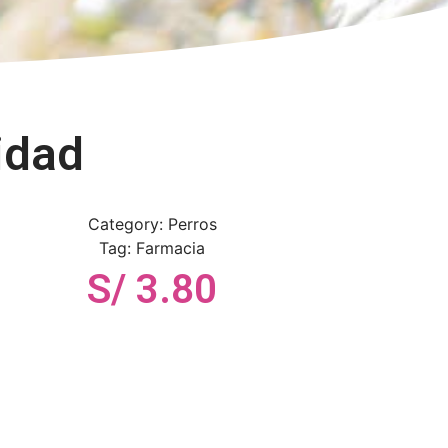
idad
Category:
Perros
Tag:
Farmacia
S/
3.80