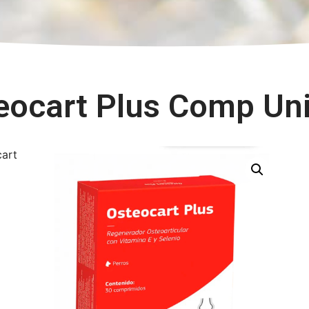
eocart Plus Comp Un
art