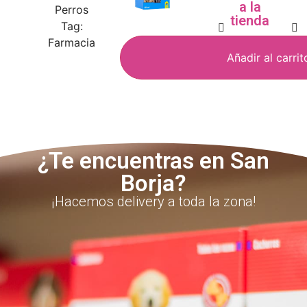
a la
Perros
tienda
Tag:
Farmacia
Añadir al carrit
¿Te encuentras en San
Borja?
¡Hacemos delivery a toda la zona!