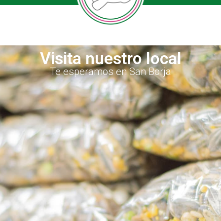
Visita nuestro local
Te esperamos en San Borja