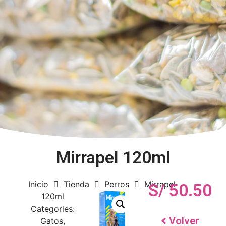
Mirrapel 120ml
Inicio
Tienda
Perros
Mirrapel
S/
50.50
120ml
Categories:
Volver
Gatos
,