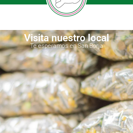
Visita nuestro local
Te esperamos en San Borja