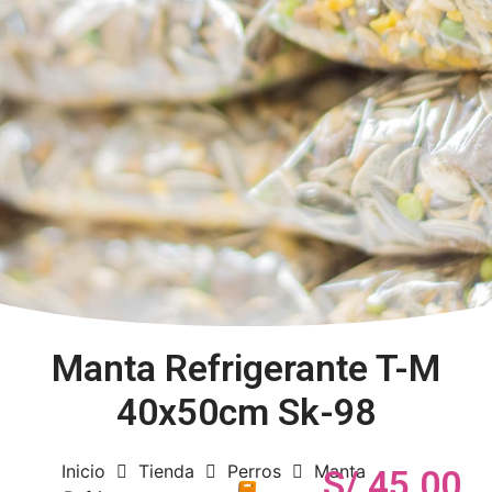
Manta Refrigerante T-M
40x50cm Sk-98
Inicio
Tienda
Perros
Manta
S/
45.00