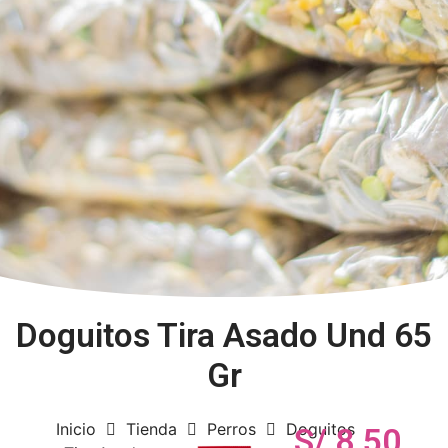
Doguitos Tira Asado Und 65
Gr
Inicio
Tienda
Perros
Doguitos
S/
8.50