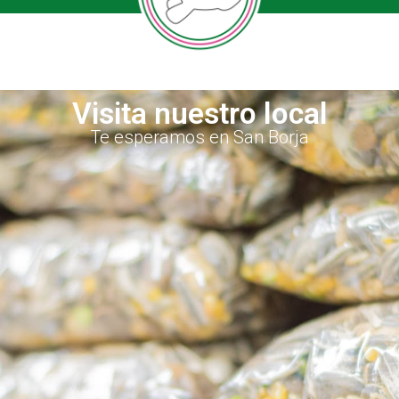
Visita nuestro local
Te esperamos en San Borja