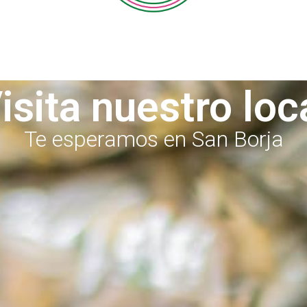
isita nuestro loc
Te esperamos en San Borja