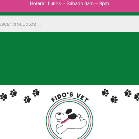
Horario: Lunes – Sábado 9am – 8pm