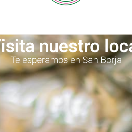
isita nuestro loc
Te esperamos en San Borja