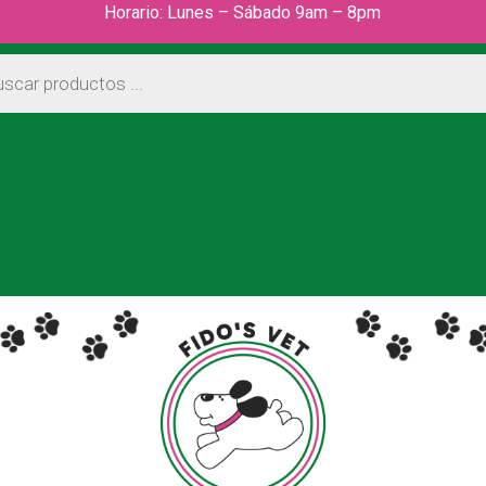
Horario: Lunes – Sábado 9am – 8pm