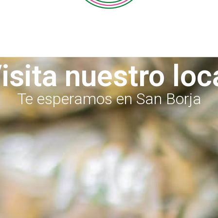
isita nuestro loc
Te esperamos en San Borja