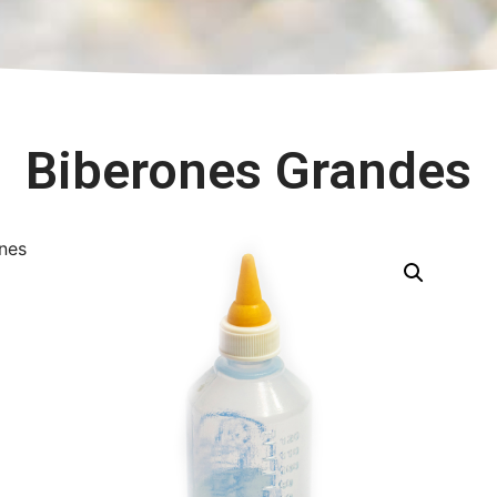
Biberones Grandes
nes