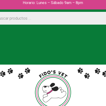
Horario: Lunes – Sábado 9am – 8pm