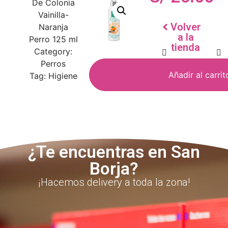
De Colonia
Vainilla-
Volver
Naranja
a la
Perro 125 ml
tienda
Category:
Perros
Añadir al carrit
Tag:
Higiene
¿Te encuentras en San
Borja?
¡Hacemos delivery a toda la zona!