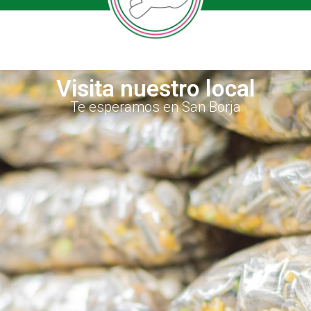
Visita nuestro local
Te esperamos en San Borja