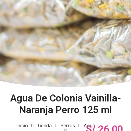
Agua De Colonia Vainilla-
Naranja Perro 125 ml
Inicio
Tienda
Perros
Agua
S/
26.00