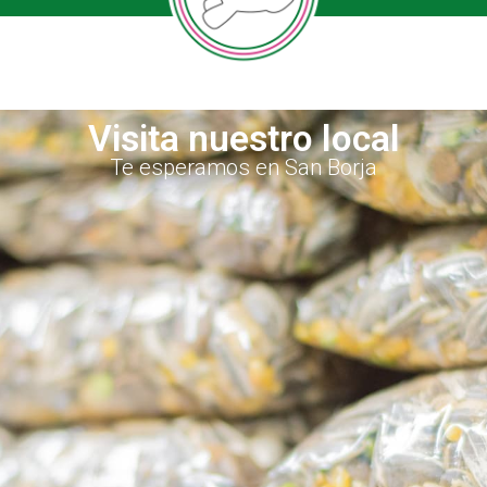
Visita nuestro local
Te esperamos en San Borja