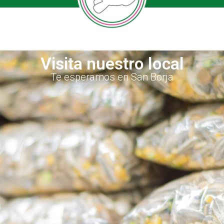
Visita nuestro local
Te esperamos en San Borja