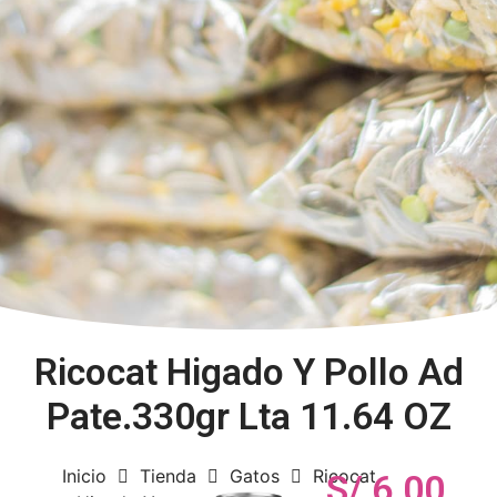
Ricocat Higado Y Pollo Ad
Pate.330gr Lta 11.64 OZ
Inicio
Tienda
Gatos
Ricocat
S/
6.00