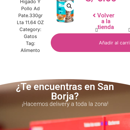
Higado Y
Pollo Ad
Volver
Pate.330gr
a la
Lta 11.64 OZ
tienda
Category:
Gatos
Añadir al carr
Tag:
Alimento
¿Te encuentras en San
Borja?
¡Hacemos delivery a toda la zona!