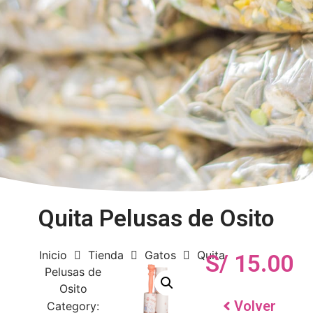
Quita Pelusas de Osito
Inicio
Tienda
Gatos
Quita
S/
15.00
Pelusas de
Osito
Volver
Category: