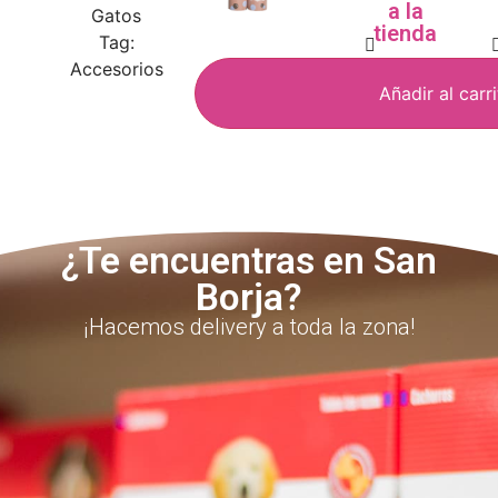
a la
Gatos
tienda
Tag:
Accesorios
Añadir al carr
¿Te encuentras en San
Borja?
¡Hacemos delivery a toda la zona!