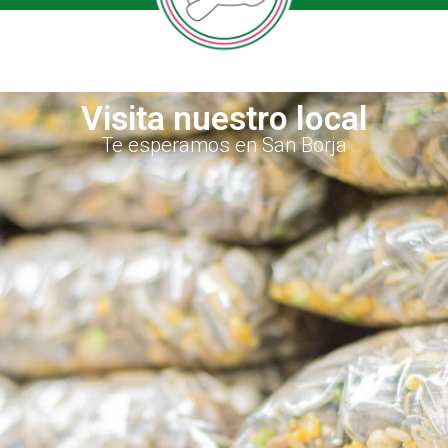
Visita nuestro local
Te esperamos en San Borja