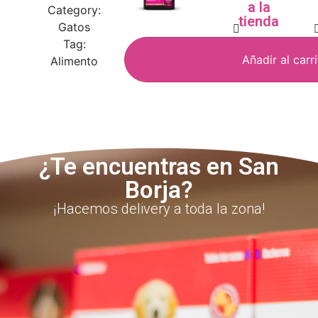
a la
Category:
tienda
Gatos
Tag:
Añadir al carr
Alimento
¿Te encuentras en San
Borja?
¡Hacemos delivery a toda la zona!