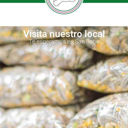
Visita nuestro local
Te esperamos en San Borja