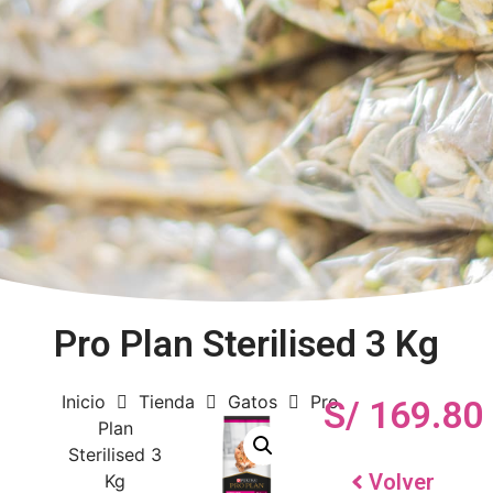
Pro Plan Sterilised 3 Kg
Inicio
Tienda
Gatos
Pro
S/
169.80
Plan
Sterilised 3
Volver
Kg