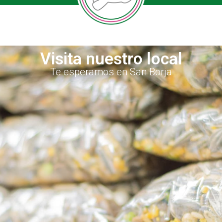
Visita nuestro local
Te esperamos en San Borja