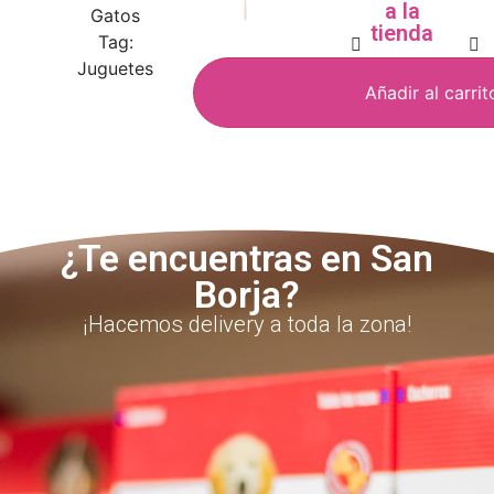
a la
Gatos
tienda
Tag:
Juguetes
Añadir al carrit
¿Te encuentras en San
Borja?
¡Hacemos delivery a toda la zona!