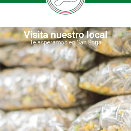
Visita nuestro local
Te esperamos en San Borja