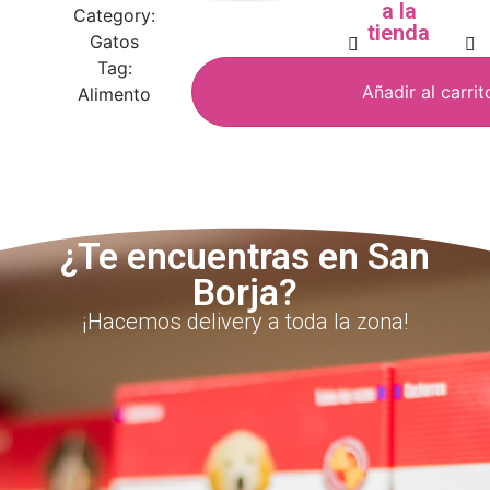
a la
Category:
tienda
Gatos
Tag:
Añadir al carrit
Alimento
¿Te encuentras en San
Borja?
¡Hacemos delivery a toda la zona!