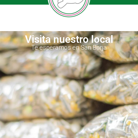
Visita nuestro local
Te esperamos en San Borja