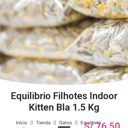
Equilibrio Filhotes Indoor
Kitten Bla 1.5 Kg
Inicio
Tienda
Gatos
Equilibrio
S/
76.50