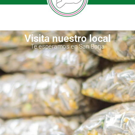
Visita nuestro local
Te esperamos en San Borja