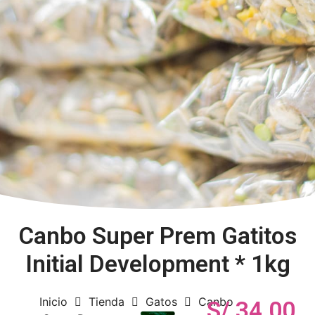
Canbo Super Prem Gatitos
Initial Development * 1kg
Inicio
Tienda
Gatos
Canbo
S/
34.00