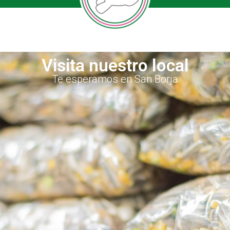
Visita nuestro local
Te esperamos en San Borja