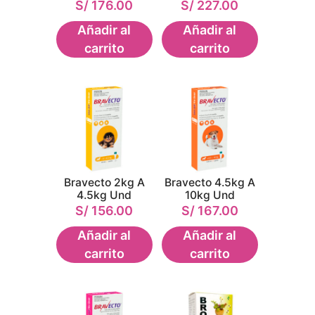
S/
176.00
S/
227.00
Añadir al
Añadir al
carrito
carrito
Bravecto 2kg A
Bravecto 4.5kg A
4.5kg Und
10kg Und
S/
156.00
S/
167.00
Añadir al
Añadir al
carrito
carrito