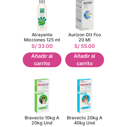
Atrayente
Aurizon Gtt Fco
Micciones 125 ml
20 Ml
S/
33.00
S/
55.00
Añadir al
Añadir al
carrito
carrito
Bravecto 10kg A
Bravecto 20kg A
20kg Und
40kg Und