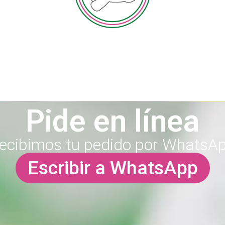
Pide en línea
ecibimos tu pedido por WhatsA
Escribir a WhatsApp